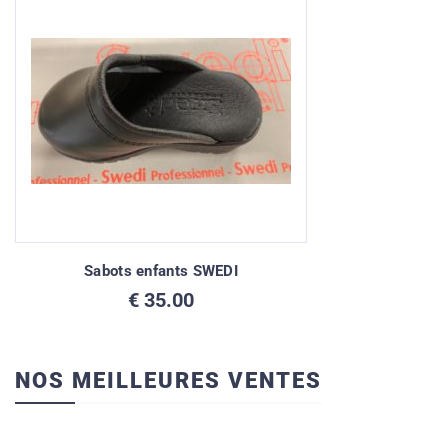
€ 0.00
à
€ 40.00
Sabots enfants SWEDI
€
35.00
NOS MEILLEURES VENTES