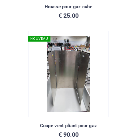
Housse pour gaz cube
€
25.00
NOUVEAU
Coupe vent pliant pour gaz
€
90.00