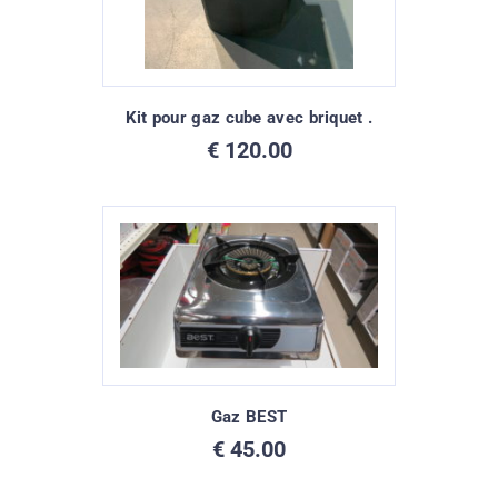
Kit pour gaz cube avec briquet .
€
120.00
Gaz BEST
€
45.00