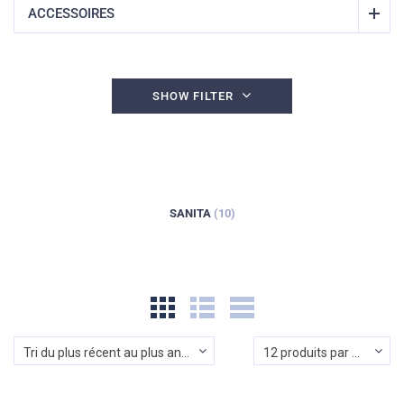
ACCESSOIRES
SHOW FILTER
SANITA
(10)
Tri du plus récent au plus ancien
12 produits par page