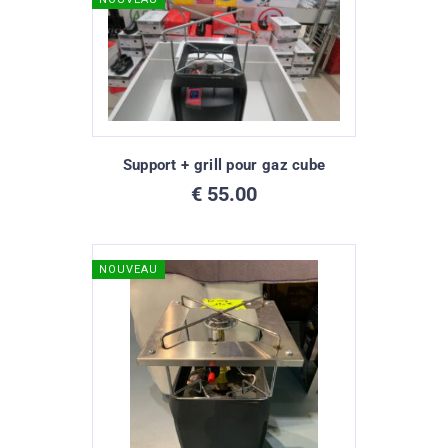
Support + grill pour gaz cube
€
55.00
NOUVEAU