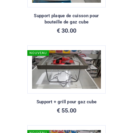
Support plaque de cuisson pour
bouteille de gaz cube
€
30.00
NOUVEAU
Support + grill pour gaz cube
€
55.00
NOUVEAU