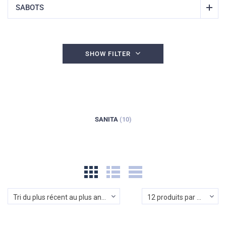
SABOTS
SHOW FILTER
SANITA
(10)
Tri du plus récent au plus ancien
12 produits par page