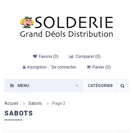
Favoris
(
0
)
Comparer
(
0
)
Inscription
Se connecter
Panier
(
0
)
MENU
CATÉGORIES
Accueil
Sabots
Page 2
SABOTS