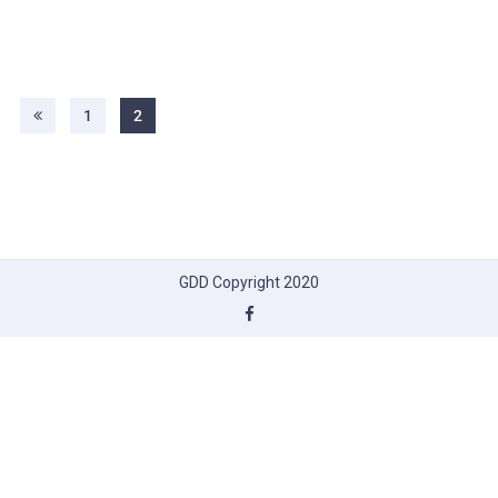
1
2
GDD Copyright 2020