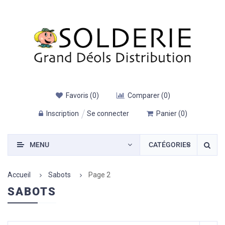
Favoris
(
0
)
Comparer
(
0
)
Inscription
Se connecter
Panier
(
0
)
MENU
CATÉGORIES
Accueil
Sabots
Page 2
SABOTS