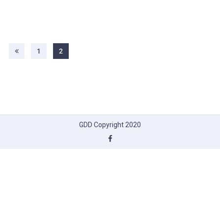
1
2
GDD Copyright 2020