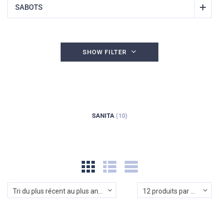
SABOTS
SHOW FILTER
SANITA
(10)
Tri du plus récent au plus ancien
12 produits par page